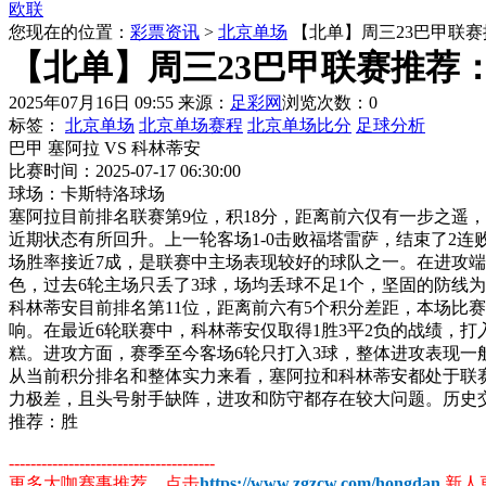
欧联
您现在的位置：
彩票资讯
>
北京单场
【北单】周三23巴甲联赛
【北单】周三23巴甲联赛推荐
2025年07月16日 09:55
来源：
足彩网
浏览次数：0
标签：
北京单场
北京单场赛程
北京单场比分
足球分析
巴甲 塞阿拉 VS 科林蒂安
比赛时间：2025-07-17 06:30:00
球场：卡斯特洛球场
塞阿拉目前排名联赛第9位，积18分，距离前六仅有一步之遥
近期状态有所回升。上一轮客场1-0击败福塔雷萨，结束了2连
场胜率接近7成，是联赛中主场表现较好的球队之一。在进攻端
色，过去6轮主场只丢了3球，场均丢球不足1个，坚固的防线
科林蒂安目前排名第11位，距离前六有5个积分差距，本场比
响。在最近6轮联赛中，科林蒂安仅取得1胜3平2负的战绩，打
糕。进攻方面，赛季至今客场6轮只打入3球，整体进攻表现一般
从当前积分排名和整体实力来看，塞阿拉和科林蒂安都处于联
力极差，且头号射手缺阵，进攻和防守都存在较大问题。历史
推荐：胜
--------------------------------------
更多大咖赛事推荐，点击
https://www.zgzcw.com/hongdan
新人