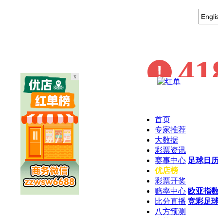
x
首页
专家推荐
大数据
彩票资讯
赛事中心
足球日
优店榜
彩票开奖
赔率中心
欧亚指
比分直播
竞彩足
八方预测