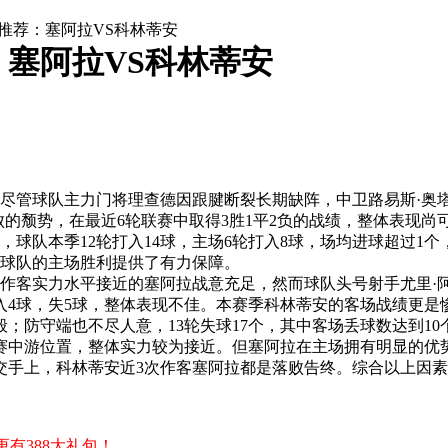
推荐：塞阿拉VS科林蒂安
：塞阿拉VS科林蒂安
，尽管球队主力门将理查德因跟腱断裂长期缺阵，中卫路易斯·
败的颓势，在最近6轮联赛中取得3胜1平2负的战绩，整体表现尚
，球队本季12轮打入14球，主场6轮打入8球，场均进球超过1
为球队的主场胜利提供了有力保障。
赛作客实力水平接近的塞阿拉战意充足，然而球队头号射手尤里
入4球，失5球，整体表现不佳。本赛季科林蒂安的客场战绩更是惨
；防守端也不尽人意，13轮失球17个，其中客场丢球数达到1
赛中游位置，整体实力较为接近。但塞阿拉在主场拥有明显的优
交手上，科林蒂安近3次作客塞阿拉都是落败告终。综合以上因
更有388大礼包！