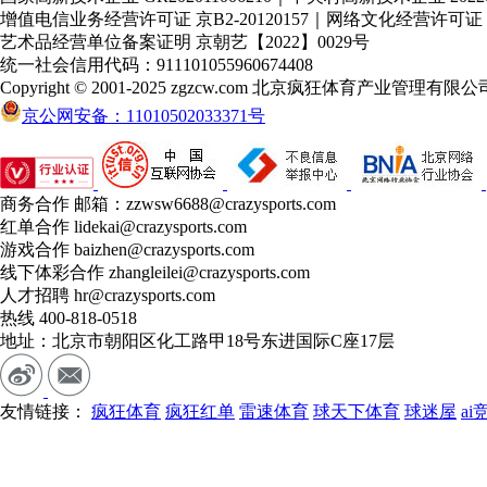
增值电信业务经营许可证 京B2-20120157｜网络文化经营许可证 京网
艺术品经营单位备案证明 京朝艺【2022】0029号
统一社会信用代码：911101055960674408
Copyright © 2001-2025 zgzcw.com 北京疯狂体育产业管理有
京公网安备：11010502033371号
商务合作 邮箱：zzwsw6688@crazysports.com
红单合作 lidekai@crazysports.com
游戏合作 baizhen@crazysports.com
线下体彩合作 zhangleilei@crazysports.com
人才招聘 hr@crazysports.com
热线 400-818-0518
地址：北京市朝阳区化工路甲18号东进国际C座17层
友情链接：
疯狂体育
疯狂红单
雷速体育
球天下体育
球迷屋
a