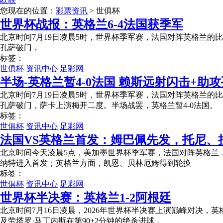
欧联
您现在的位置：
彩票资讯
> 世俱杯
世界杯战报：英格兰6-4法国获季军
北京时间7月19日凌晨5时，世界杯季军赛，法国对阵英格兰
孔萨破门，
标签：
世俱杯
资讯中心
足彩网
半场-英格兰暂4-0法国 赖斯远射闪击+
​北京时间7月19日凌晨5时，世界杯季军赛，法国对阵英格兰
孔萨破门，萨卡上演梅开二度。半场战罢，英格兰暂4-0法国。
标签：
世俱杯
资讯中心
足彩网
法国VS英格兰首发：姆巴佩先发，托尼、
北京时间今天凌晨5点，美加墨世界杯季军赛，法国对阵英格兰
纳特进入首发；英格兰方面，凯恩、贝林厄姆得到轮换
标签：
世俱杯
资讯中心
足彩网
世界杯半决赛：英格兰1-2阿根廷
北京时间7月16日凌晨，2026年世界杯半决赛上演巅峰对决，
及劳塔罗·马丁内斯在第90+2分钟的绝杀进球，