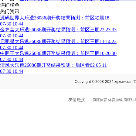
连红榜单
热门资讯
源码世界大乐透26086期开奖结果预测：前区独胆18
07-30 10:44
金算盘大乐透26086期开奖结果预测：前区三胆22 23 33
07-30 10:44
启明星大乐透26086期开奖结果预测：前区三胆11 14 22
07-30 10:44
中胆王大乐透26086期开奖结果预测：前区三胆10 20 30
07-30 10:44
清风大乐透26086期开奖结果预测：后区看02 05 11
07-30 10:44
Copyright © 2008-2024 zgzcw.com
友情链接
疯狂体育
体育游戏
疯狂红