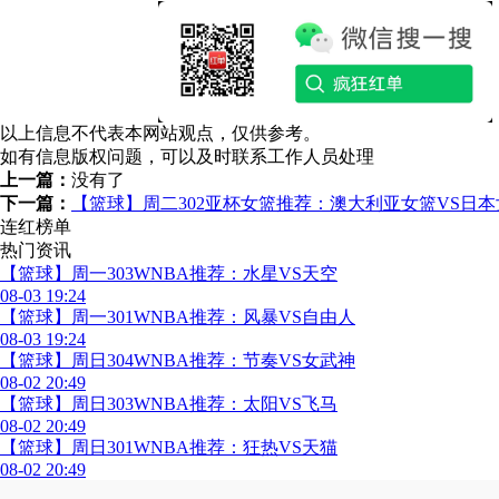
以上信息不代表本网站观点，仅供参考。
如有信息版权问题，可以及时联系工作人员处理
上一篇：
没有了
下一篇：
【篮球】周二302亚杯女篮推荐：澳大利亚女篮VS日本
连红榜单
热门资讯
【篮球】周一303WNBA推荐：水星VS天空
08-03 19:24
【篮球】周一301WNBA推荐：风暴VS自由人
08-03 19:24
【篮球】周日304WNBA推荐：节奏VS女武神
08-02 20:49
【篮球】周日303WNBA推荐：太阳VS飞马
08-02 20:49
【篮球】周日301WNBA推荐：狂热VS天猫
08-02 20:49