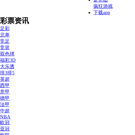
疯狂游戏
下载app
彩票资讯
足彩
北单
竞足
竞篮
双色球
福彩3D
大乐透
排3排5
英超
西甲
意甲
德甲
法甲
中超
NBA
欧冠
亚冠