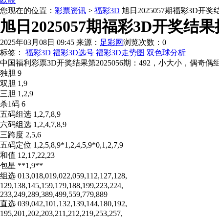
欧联
您现在的位置：
彩票资讯
>
福彩3D
旭日2025057期福彩3D开奖
旭日2025057期福彩3D开奖结果
2025年03月08日 09:45
来源：
足彩网
浏览次数：0
标签：
福彩3D
福彩3D选号
福彩3D走势图
双色球分析
中国福利彩票3D开奖结果第2025056期：492，小大小，偶奇偶组合，
独胆 9
双胆 1,9
三胆 1,2,9
杀1码 6
五码组选 1,2,7,8,9
六码组选 1,2,4,7,8,9
三跨度 2,5,6
五码定位 1,2,5,8,9*1,2,4,5,9*0,1,2,7,9
和值 12,17,22,23
包星 **1,9**
组选 013,018,019,022,059,112,127,128,
129,138,145,159,179,188,199,223,224,
233,249,289,389,499,559,779,889
直选 039,042,101,132,139,144,180,192,
195,201,202,203,211,212,219,253,257,