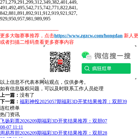
271,279,291,299,312,349,382,401,449,
491,492,495,542,715,742,771,822,841,
842,881,891,892,911,912,919,921,927,
929,950,957,981,989,995
--------------------------------------
更多大咖赛事推荐，点击
https://www.zgzcw.com/hongdan
新人更
或者扫描二维码查看更多赛事内容
以上信息不代表本网站观点，仅供参考。
如有信息版权问题，可以及时联系工作人员处理
上一篇：
没有了
下一篇：
福彩神投2025057期福彩3D开奖结果推荐：双胆39
连红榜单
热门资讯
飞扬彩票2026209期福彩3D开奖结果推荐：双胆07
08-07 11:11
周易荐胆2026209期福彩3D开奖结果推荐：双胆28