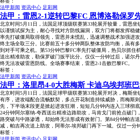
标签：
法甲新闻
资讯中心
足彩网
法甲：雷恩2-1逆转巴黎FC 恩博洛勒保罗
北京时间5月11日，法国足球顶级联赛第33轮展开较量，雷恩
以谨慎试探为主，耐心寻找对方防线漏洞，双方门将都发挥稳健
率先打破僵局取得领先，雷恩并未慌乱，迅速调整战术加强进攻
终主场全取三分。比赛前五十多分钟两队整体攻防均衡，虽有多
到对手可乘之机。第53分钟巴黎FC率先打破僵局，热贝尔抓住
送出精准助攻，勒保罗破门扳平比分。仅仅一分钟过后，诺尔丹
终无法攻破雷恩防线。全场赛事结束，雷恩2-1击败巴黎FC。
标签：
法甲新闻
资讯中心
足彩网
法甲：洛里昂4-0大胜梅斯 卡迪乌埃邦班
北京时间5月11日，法国足球甲级联赛第33轮展开对决，梅斯
有序，进攻端配合流畅默契，多点开花制造持续威胁，而梅斯则
先，下半场末段更是掀起进攻狂潮，短短几分钟内连入三球彻底
24分钟阿尔塞纳-夸西送出精准边路助攻，马肯戈门前抢点破
路突破与中路渗透，却始终无法形成有效射门。第84分钟帕吉
减，帕吉再次送上助攻，阿蒂尔-埃邦破门再下一城。仅过一分钟
标签：
法甲新闻
资讯中心
足彩网