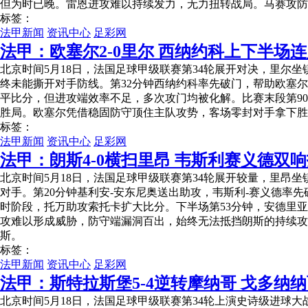
但为时已晚。雷恩进攻难以持续发力，无力扭转战局。马赛攻防
标签：
法甲新闻
资讯中心
足彩网
法甲：欧塞尔2-0里尔 西纳约科上下半场
北京时间5月18日，法国足球甲级联赛第34轮展开对决，里尔
终未能撕开对手防线。第32分钟西纳约科率先破门，帮助欧塞
平比分，但进攻端效率不足，多次攻门均被化解。比赛末段第9
胜局。欧塞尔凭借稳固防守顶住主队攻势，客场零封对手拿下胜利
标签：
法甲新闻
资讯中心
足彩网
法甲：朗斯4-0横扫里昂 韦斯利赛义德双
北京时间5月18日，法国足球甲级联赛第34轮展开较量，里昂
对手。第20分钟基利安-安东尼奥送出助攻，韦斯利-赛义德率先
时阶段，托万助攻索托卡扩大比分。下半场第53分钟，安德里亚
攻难以形成威胁，防守端漏洞百出，始终无法抵挡朗斯的持续攻
斯。
标签：
法甲新闻
资讯中心
足彩网
法甲：斯特拉斯堡5-4逆转摩纳哥 戈多纳
北京时间5月18日，法国足球甲级联赛第34轮上演史诗级进球