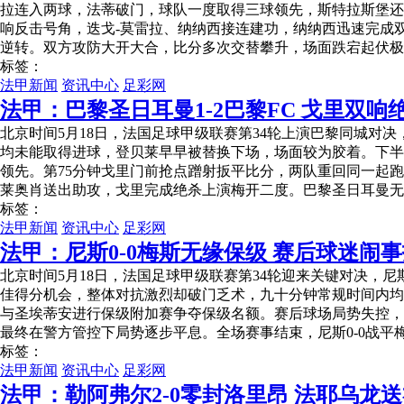
拉连入两球，法蒂破门，球队一度取得三球领先，斯特拉斯堡还
响反击号角，迭戈-莫雷拉、纳纳西接连建功，纳纳西迅速完成双
逆转。双方攻防大开大合，比分多次交替攀升，场面跌宕起伏极
标签：
法甲新闻
资讯中心
足彩网
法甲：巴黎圣日耳曼1-2巴黎FC 戈里双
北京时间5月18日，法国足球甲级联赛第34轮上演巴黎同城对
均未能取得进球，登贝莱早早被替换下场，场面较为胶着。下半
领先。第75分钟戈里门前抢点蹭射扳平比分，两队重回同一起跑
莱奥肖送出助攻，戈里完成绝杀上演梅开二度。巴黎圣日耳曼无力
标签：
法甲新闻
资讯中心
足彩网
法甲：尼斯0-0梅斯无缘保级 赛后球迷闹
北京时间5月18日，法国足球甲级联赛第34轮迎来关键对决，
佳得分机会，整体对抗激烈却破门乏术，九十分钟常规时间内均
与圣埃蒂安进行保级附加赛争夺保级名额。赛后球场局势失控，
最终在警方管控下局势逐步平息。全场赛事结束，尼斯0-0战平
标签：
法甲新闻
资讯中心
足彩网
法甲：勒阿弗尔2-0零封洛里昂 法耶乌龙