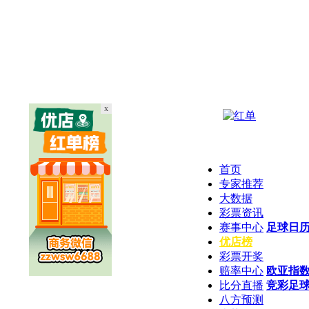
x
首页
专家推荐
大数据
彩票资讯
赛事中心
足球日
优店榜
彩票开奖
赔率中心
欧亚指
比分直播
竞彩足
八方预测