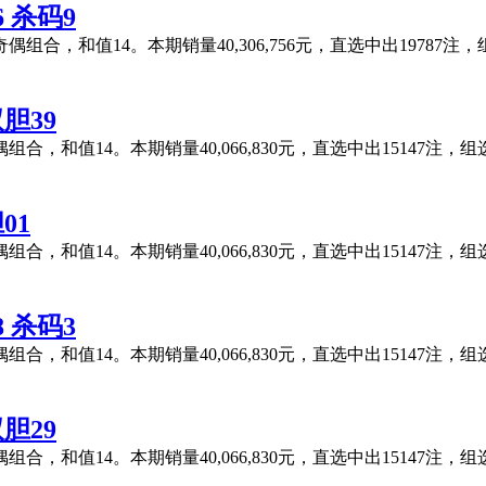
 杀码9
组合，和值14。本期销量40,306,756元，直选中出19787注，组
胆39
，和值14。本期销量40,066,830元，直选中出15147注，组选
01
，和值14。本期销量40,066,830元，直选中出15147注，组选
 杀码3
，和值14。本期销量40,066,830元，直选中出15147注，组选
胆29
，和值14。本期销量40,066,830元，直选中出15147注，组选