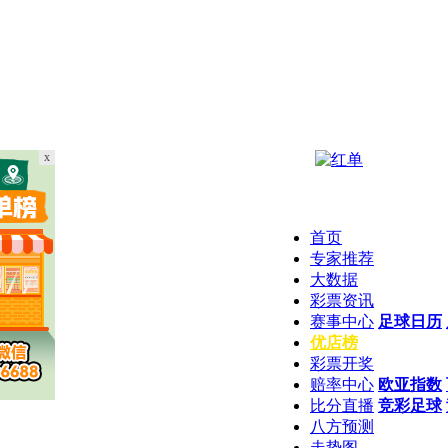
x
首页
专家推荐
大数据
彩票资讯
赛事中心
足球日历
优店榜
彩票开奖
赔率中心
欧亚指数
比分直播
竞彩足球
八方预测
走势图