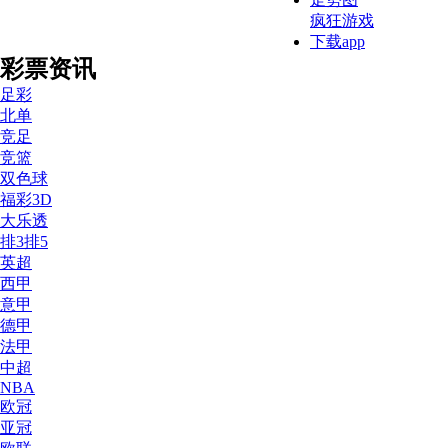
疯狂游戏
下载app
彩票资讯
足彩
北单
竞足
竞篮
双色球
福彩3D
大乐透
排3排5
英超
西甲
意甲
德甲
法甲
中超
NBA
欧冠
亚冠