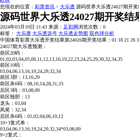
欧联
您现在的位置：
彩票资讯
>
大乐透
源码世界大乐透24027期开
源码世界大乐透24027期开奖结
2024年03月10日 11:43
来源：
足彩网
浏览次数：0
标签：
大乐透
大乐透选号
大乐透走势图
双色球分析
中国体育彩票大乐透开奖结果第24026期开奖结果：01 18 21 26 33+ 
24027期大乐透预测：
前区20码：
01,02,03,04,05,06,11,12,13,16,19,22,23,24,25,29,30,32,34,35
前区10码：
03,04,06,13,16,19,24,29,32,34
前区3胆：13,16,29
前区杀6码：08,10,14,28,31,33
后区3码：03,08,09
前区独胆：13
龙头：03,04
凤尾：32,34
后区杀6码：01,02,04,06,10,12
10+3复式单：
03,04,06,13,16,19,24,29,32,34*03,08,09
9+2复式：