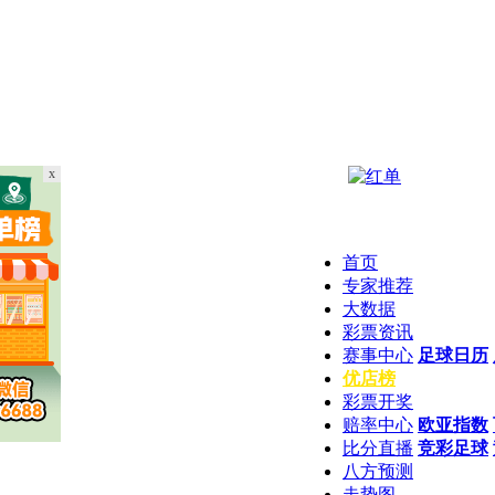
x
首页
专家推荐
大数据
彩票资讯
赛事中心
足球日历
优店榜
彩票开奖
赔率中心
欧亚指数
比分直播
竞彩足球
八方预测
走势图