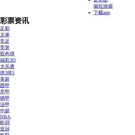
疯狂游戏
下载app
彩票资讯
足彩
北单
竞足
竞篮
双色球
福彩3D
大乐透
排3排5
英超
西甲
意甲
德甲
法甲
中超
NBA
欧冠
亚冠