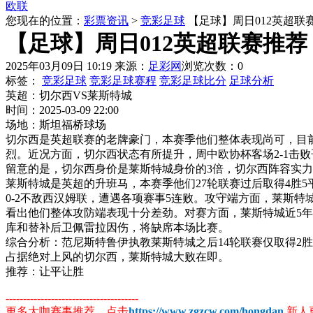
欧联
您现在的位置：
彩票资讯
>
竞彩足球
【足球】周日012英超联
【足球】周日012英超联赛推荐
2025年03月09日 10:19
来源：
足彩网
浏览次数：0
标签：
竞彩足球
竞彩足球赛程
竞彩足球比分
足球分析
英超：切尔西VS莱斯特城
时间：2025-03-09 22:00
场地：斯坦福桥球场
切尔西是英超联赛的老牌豪门，本赛季他们整体表现尚可，目前
烈。近况方面，切尔西状态有所提升，周中欧协杯客场2-1击败
留意的是，切尔西身价是莱斯特城身价的3倍，切尔西阵容实
莱斯特城是英超的升班马，本赛季他们27轮联赛过后取得4胜
0-2不敌西汉姆联，遭遇各项赛事5连败。攻守端方面，莱斯特
看出他们整体攻防端表现十分差劲。对赛方面，莱斯特城近5年
库和替补后卫佩雷拉因伤，将缺席本场比赛。
综合分析：范尼斯特鲁伊执教莱斯特城之后14轮联赛仅取得2胜
占据绝对上风的切尔西，莱斯特城大败在即。
推荐：让平让胜
--------------------------------------
更多大咖赛事推荐，点击
https://www.zgzcw.com/hongdan
新人