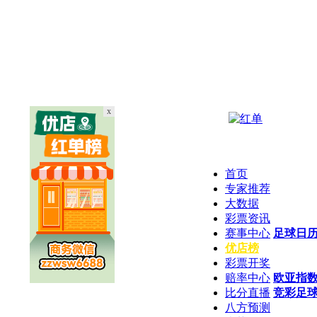
x
首页
专家推荐
大数据
彩票资讯
赛事中心
足球日
优店榜
彩票开奖
赔率中心
欧亚指
比分直播
竞彩足
八方预测