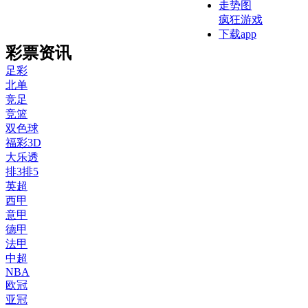
走势图
疯狂游戏
下载app
彩票资讯
足彩
北单
竞足
竞篮
双色球
福彩3D
大乐透
排3排5
英超
西甲
意甲
德甲
法甲
中超
NBA
欧冠
亚冠