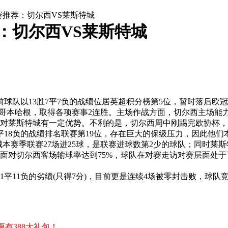
赛推荐：切尔西VS莱斯特城
：切尔西VS莱斯特城
球队以13胜7平7负的战绩位居英超积分榜第5位，暂时落后欧
哥本哈根，取得各项赛事2连胜。主场作战方面，切尔西主场能力出
力对莱斯特城有一定优势。不利的是，切尔西周中刚踢完欧协杯
5平18负的战绩排名联赛第19位，存在巨大的保级压力，因此他
城本赛季联赛27场进25球，是联赛进球数第2少的球队；同时莱斯
面对切尔西客场输球率达到75%，球队在对赛走访对赛层面处
1平11负的劣绩(只得7分)，目前更是连续4场被零封击败，球
更有388大礼包！