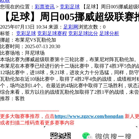
欧联
您现在的位置：
彩票资讯
>
竞彩足球
【足球】周日005挪威超
【足球】周日005挪威超级联赛
2025年07月13日 10:34
来源：
足彩网
浏览次数：0
标签：
竞彩足球
竞彩足球赛程
竞彩足球比分
足球分析
挪超：布莱尼VS瓦勒伦加
比赛时间：2025-07-13 20:30
比赛场地：拜尼球场
本场比赛为挪威超级联赛第十三轮比赛，布莱尼对阵瓦勒伦加。
布莱尼在本赛季已经进行的十二场比赛中，取得了4胜3平5负
12场比赛中，进18球，失21球，进攻火力十分迅猛，同样，
瓦勒伦加在近10场比赛中，取得了4胜2平4负的战绩，成绩相对稳
个，场均达到1.4个。在最近的4场比赛中取得了三场胜利，状
综合来看，双方以往的战绩瓦勒伦加取得了2胜1平的战绩，未
推荐：客胜
--------------------------------------
更多大咖赛事推荐，点击
https://www.zgzcw.com/hongdan
新人更
或者扫描二维码查看更多赛事内容