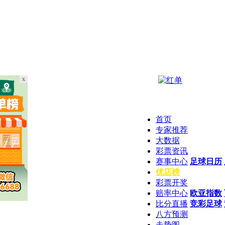
x
首页
专家推荐
大数据
彩票资讯
赛事中心
足球日历
优店榜
彩票开奖
赔率中心
欧亚指数
比分直播
竞彩足球
八方预测
走势图