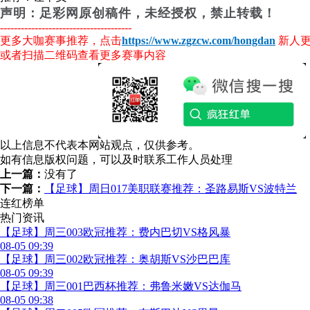
声明：足彩网原创稿件，未经授权，禁止转载！
--------------------------------------
更多大咖赛事推荐，点击
https://www.zgzcw.com/hongdan
新人更
或者扫描二维码查看更多赛事内容
以上信息不代表本网站观点，仅供参考。
如有信息版权问题，可以及时联系工作人员处理
上一篇：
没有了
下一篇：
【足球】周日017美职联赛推荐：圣路易斯VS波特兰
连红榜单
热门资讯
【足球】周三003欧冠推荐：费内巴切VS格风暴
08-05 09:39
【足球】周三002欧冠推荐：奥胡斯VS沙巴巴库
08-05 09:39
【足球】周三001巴西杯推荐：弗鲁米嫩VS达伽马
08-05 09:38