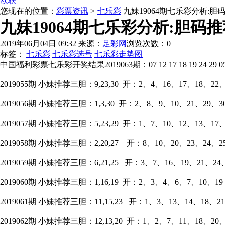
欧联
您现在的位置：
彩票资讯
>
七乐彩
九妹19064期七乐彩分析:胆码推荐
九妹19064期七乐彩分析:胆码推荐1
2019年06月04日 09:32
来源：
足彩网
浏览次数：0
标签：
七乐彩
七乐彩选号
七乐彩走势图
中国福利彩票七乐彩开奖结果2019063期：07 12 17 18 19 24
2019055期 小妹推荐三胆：9,23,30 开：2、4、16、17、18、22、
2019056期 小妹推荐三胆：1,3,30 开：2、8、9、10、21、29、30
2019057期 小妹推荐三胆：5,23,29 开：1、7、10、12、13、17、
2019058期 小妹推荐三胆：2,20,27 开：8、10、20、23、24、25
2019059期 小妹推荐三胆：6,21,25 开：3、7、16、19、21、24、
2019060期 小妹推荐三胆：1,16,19 开：2、3、4、6、7、10、19+
2019061期 小妹推荐三胆：11,15,23 开：1、3、13、14、18、21
2019062期 小妹推荐三胆：12,13,20 开：1、2、7、11、18、20、